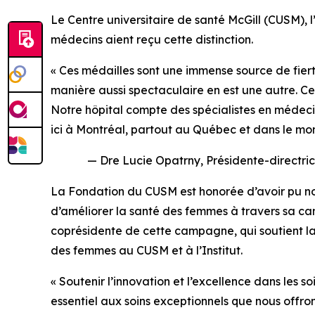
Le Centre universitaire de santé McGill (CUSM), l
médecins aient reçu cette distinction.
« Ces médailles sont une immense source de fierté
manière aussi spectaculaire en est une autre. Ces
Notre hôpital compte des spécialistes en médecin
ici à Montréal, partout au Québec et dans le monde
— Dre Lucie Opatrny, Présidente-directric
La Fondation du CUSM est honorée d’avoir pu no
d’améliorer la santé des femmes à travers sa 
coprésidente de cette campagne, qui soutient la 
des femmes au CUSM et à l’Institut.
« Soutenir l’innovation et l’excellence dans les 
essentiel aux soins exceptionnels que nous offron