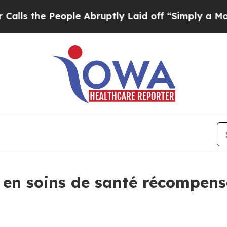
eople Abruptly Laid off “Simply a Math Problem
 en soins de santé récompens