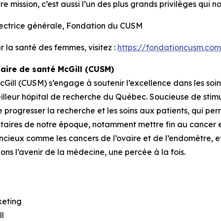
 mission, c’est aussi l’un des plus grands privilèges qui n
rice générale, Fondation du CUSM
our la santé des femmes
, visitez :
https://fondationcusm.co
taire de santé McGill (CUSM)
Gill (CUSM) s’engage à soutenir l’excellence dans les soin
illeur hôpital de recherche du Québec. Soucieuse de stimu
e progresser la recherche et les soins aux patients, qui pe
anitaires de notre époque, notamment mettre fin au cancer 
lencieux comme les cancers de l’ovaire et de l’endomètre, e
 l’avenir de la médecine, une percée à la fois.
keting
ll