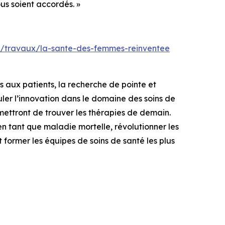
ous soient accordés. »
m/travaux/la-sante-des-femmes-reinventee
s aux patients, la recherche de pointe et
ler l’innovation dans le domaine des soins de
rmettront de trouver les thérapies de demain.
en tant que maladie mortelle, révolutionner les
t former les équipes de soins de santé les plus