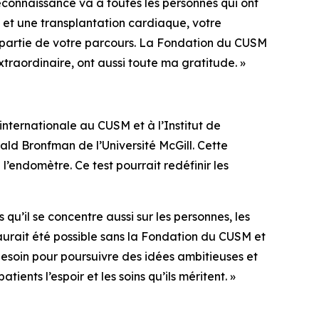
connaissance va à toutes les personnes qui ont
 et une transplantation cardiaque, votre
e partie de votre parcours. La Fondation du CUSM
traordinaire, ont aussi toute ma gratitude. »
ternationale au CUSM et à l’Institut de
ald Bronfman de l’Université McGill. Cette
’endomètre. Ce test pourrait redéfinir les
qu’il se concentre aussi sur les personnes, les
aurait été possible sans la Fondation du CUSM et
esoin pour poursuivre des idées ambitieuses et
ents l’espoir et les soins qu’ils méritent. »