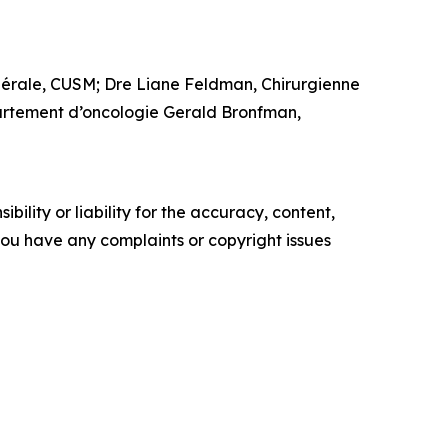
érale, CUSM; Dre Liane Feldman, Chirurgienne
partement d’oncologie Gerald Bronfman,
ility or liability for the accuracy, content,
f you have any complaints or copyright issues