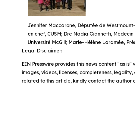
Jennifer Maccarone, Députée de Westmount–Sa
en chef, CUSM; Dre Nadia Giannetti, Médecin 
Université McGill; Marie-Hélène Laramée, Pr
Legal Disclaimer:
EIN Presswire provides this news content "as is" 
images, videos, licenses, completeness, legality, o
related to this article, kindly contact the author