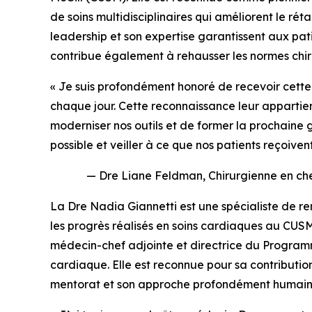
de soins multidisciplinaires qui améliorent le r
leadership et son expertise garantissent aux pat
contribue également à rehausser les normes chir
« Je suis profondément honoré de recevoir cette
chaque jour. Cette reconnaissance leur appartie
moderniser nos outils et de former la prochaine 
possible et veiller à ce que nos patients reçoiven
— Dre Liane Feldman, Chirurgienne en che
La Dre Nadia Giannetti est une spécialiste de re
les progrès réalisés en soins cardiaques au CUS
médecin-chef adjointe et directrice du
Programm
cardiaque. Elle est reconnue pour sa contribut
mentorat et son approche profondément humain