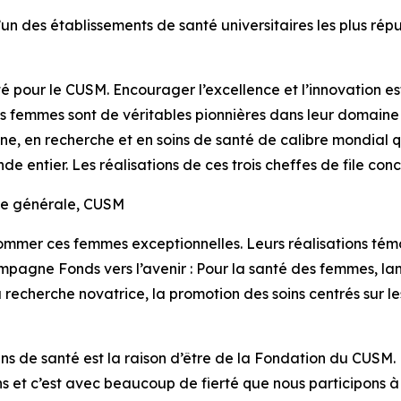
’un des établissements de santé universitaires les plus répu
 pour le CUSM. Encourager l’excellence et l’innovation est
 femmes sont de véritables pionnières dans leur domaine et
e, en recherche et en soins de santé de calibre mondial qu
 entier. Les réalisations de ces trois cheffes de file concr
e générale, CUSM
mmer ces femmes exceptionnelles. Leurs réalisations tém
campagne
Fonds vers l’avenir : Pour la santé des femmes
, l
recherche novatrice, la promotion des soins centrés sur le
soins de santé est la raison d’être de la Fondation du CUSM
s et c’est avec beaucoup de fierté que nous participons à 