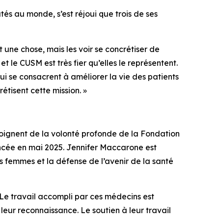
tés au monde, s’est réjoui que trois de ses
 une chose, mais les voir se concrétiser de
 le CUSM est très fier qu’elles le représentent.
i se consacrent à améliorer la vie des patients
étisent cette mission. »
oignent de la volonté profonde de la Fondation
ancée en mai 2025. Jennifer Maccarone est
s femmes et la défense de l’avenir de la santé
. Le travail accompli par ces médecins est
leur reconnaissance. Le soutien à leur travail