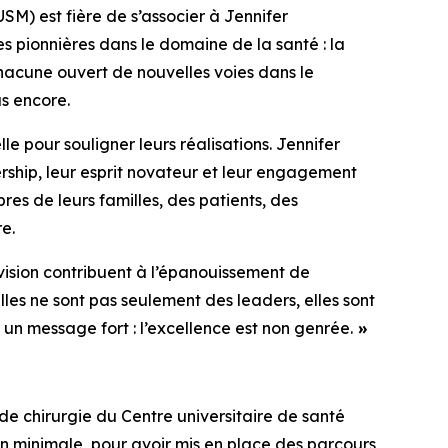
) est fière de s’associer à Jennifer
 pionnières dans le domaine de la santé : la
chacune ouvert de nouvelles voies dans le
s encore.
le pour souligner leurs réalisations. Jennifer
rship, leur esprit novateur et leur engagement
res de leurs familles, des patients, des
e.
 vision contribuent à l’épanouissement de
les ne sont pas seulement des leaders, elles sont
un message fort : l’excellence est non genrée.
»
e chirurgie du Centre universitaire de santé
n minimale, pour avoir mis en place des parcours