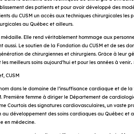
établissement des patients et pour avoir développé des mod
ients du CUSM un accès aux techniques chirurgicales les p
urgicales au Québec et ailleurs.
 médaille. Elle rend véritablement hommage aux personnes 
nt aussi. Le soutien de la Fondation du CUSM et de ses do
génération de chirurgiennes et chirurgiens. Grâce à leur gé
t les meilleurs soins aujourd’hui et pour les années à venir
.
f, CUSM
nom dans le domaine de l’insuffisance cardiaque et de la t
M. Première femme à diriger le Département de cardiologi
e Courtois des signatures cardiovasculaires
, un vaste pr
ion au développement des soins cardiaques au Québec et
e en médecine.