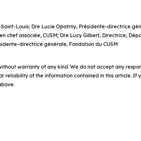
int-Louis; Dre Lucie Opatrny, Présidente-directrice gén
en chef associée, CUSM; Dre Lucy Gilbert, Directrice, Dé
ésidente-directrice générale, Fondation du CUSM
without warranty of any kind. We do not accept any responsib
r reliability of the information contained in this article. I
 above.