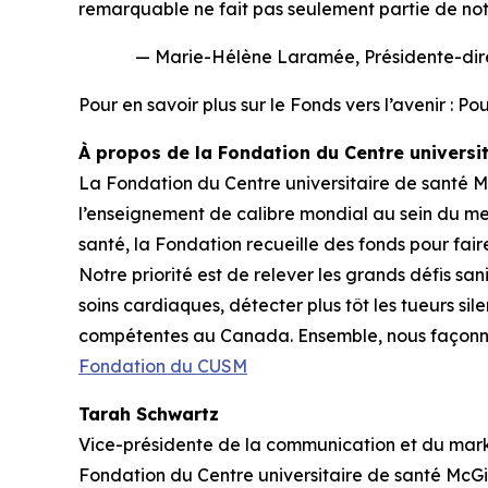
remarquable ne fait pas seulement partie de notre
— Marie-Hélène Laramée, Présidente-direct
Pour en savoir plus sur le
Fonds vers l’avenir : P
À propos de la Fondation du Centre universi
La Fondation du Centre universitaire de santé Mc
l’enseignement de calibre mondial au sein du me
santé, la Fondation recueille des fonds pour fair
Notre priorité est de relever les grands défis s
soins cardiaques, détecter plus tôt les tueurs si
compétentes au Canada. Ensemble, nous façonnons
Fondation du CUSM
Tarah Schwartz
Vice-présidente de la communication et du mar
Fondation du Centre universitaire de santé McGi