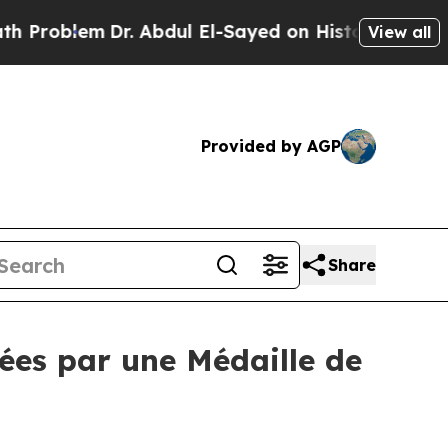
Dr. Abdul El-Sayed on Historic Michigan Win: “Pe
View all
Provided by AGP
Share
ées par une Médaille de