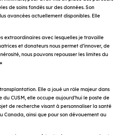
èles de soins fondés sur des données. Son
lus avancées actuellement disponibles. Elle
extraordinaires avec lesquelles je travaille
natrices et donateurs nous permet d’innover, de
nérosité, nous pouvons repousser les limites du
 »
ransplantation. Elle a joué un rôle majeur dans
e du CUSM, elle occupe aujourd’hui le poste de
ojet de recherche visant à personnaliser la santé
 au Canada, ainsi que pour son dévouement au