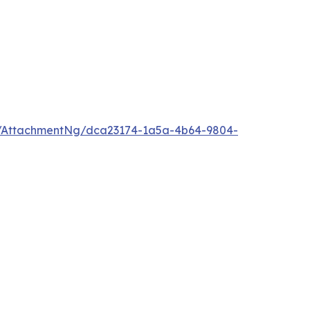
/AttachmentNg/dca23174-1a5a-4b64-9804-