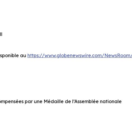
ll
sponible au
https://www.globenewswire.com/NewsRoom
compensées par une Médaille de l’Assemblée nationale